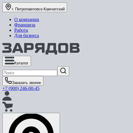
г. Петропавловск-Камчатский
О компании
Франшиза
Работа
Для бизнеса
Каталог
Заказать звонок
+7 (900) 246-00-45